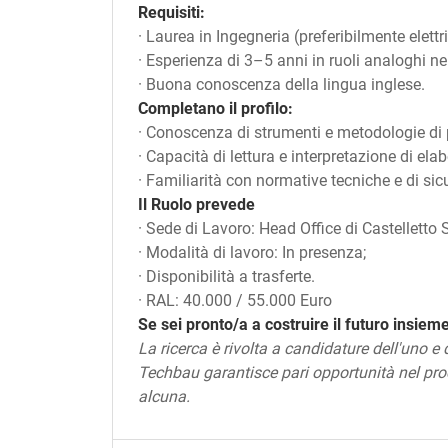
Requisiti:
· Laurea in Ingegneria (preferibilmente elettri
· Esperienza di 3–5 anni in ruoli analoghi ne
· Buona conoscenza della lingua inglese.
Completano il profilo:
· Conoscenza di strumenti e metodologie di 
· Capacità di lettura e interpretazione di elabor
· Familiarità con normative tecniche e di sic
Il Ruolo prevede
· Sede di Lavoro: Head Office di Castelletto 
· Modalità di lavoro: In presenza;
· Disponibilità a trasferte.
· RAL: 40.000 / 55.000 Euro
Se sei pronto/a a costruire il futuro insieme
La ricerca è rivolta a candidature dell'uno e
Techbau garantisce pari opportunità nel pr
alcuna.