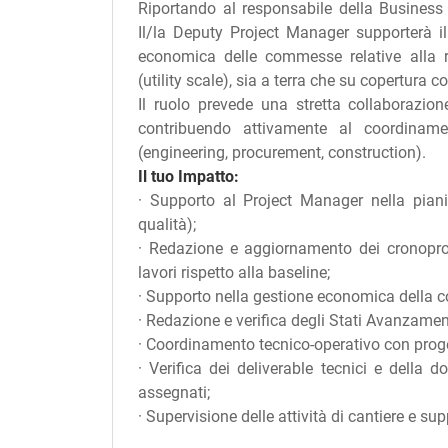
Riportando al responsabile della Business
Il/la Deputy Project Manager supporterà il
economica delle commesse relative alla re
(utility scale), sia a terra che su copertur
Il ruolo prevede una stretta collaborazion
contribuendo attivamente al coordinamen
(engineering, procurement, construction).
Il tuo Impatto:
· Supporto al Project Manager nella piani
qualità);
· Redazione e aggiornamento dei cronopr
lavori rispetto alla baseline;
· Supporto nella gestione economica della c
· Redazione e verifica degli Stati Avanzament
· Coordinamento tecnico-operativo con progett
· Verifica dei deliverable tecnici e della
assegnati;
· Supervisione delle attività di cantiere e s