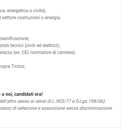
ca, energetica o civile);
l settore costruzioni o energia;
pianificazione;
ati tecnici (civili ed elettrici);
urezza (es. CEI, normative di cantiere).
Sopra Ticino;
 a noi, candidati ora!
 dell'altro sesso ai sensi di L.903/77 e D.Lgs.198/06).
ocesso di selezione e assunzione senza discriminazione