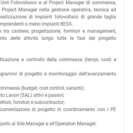
 Unit Fotovoltaico e al Project Manager di commessa,
 Project Manager nella gestione operativa, tecnica ed
alizzazione di impianti fotovoltaici di grande taglia
a comprendenti o meno impianti BESS.
e tra cantiere, progettazione, fornitori e management,
to delle attività lungo tutte le fasi del progetto
ficazione e controllo della commessa (tempi, costi e
ogrammi di progetto e monitoraggio dell'avanzamento
ommessa (budget, cost control, varianti);
o Lavori (SAL) attivi e passivi;
isti, fornitori e subcontractor;
 documentazione di progetto in coordinamento con i PE
upporto al Site Manager e all'Operation Manager.