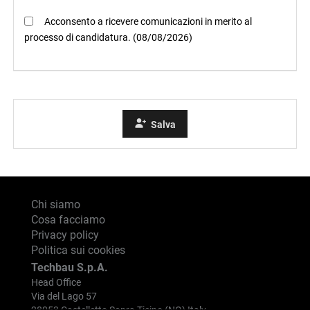
Acconsento a ricevere comunicazioni in merito al
processo di candidatura. (08/08/2026)
Salva
Chi siamo
Cosa facciamo
Privacy policy
Politica sui cookies
Techbau S.p.A.
Head Office
Via del Lago 57