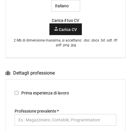
Carica il tuo CV
Carica CV
2 Mb di dimensione massima, si accettano: .doc .docx .txt .odt .rtf
.pdf .png .jpg
Dettagli professione
Prima esperienza di lavoro
Professione prevalente
*