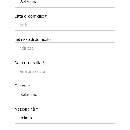
Città di domicilio *
Indirizzo di domicilio
Data di nascita *
Paese di residenza *
Genere *
Regione di residenza *
Nazionalità *
Città di residenza