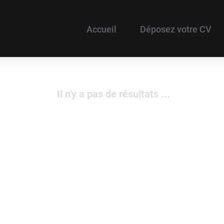
Accueil
Déposez votre CV
Il n'y a pas de résultats ...