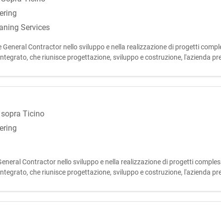
ering
aning Services
neral Contractor nello sviluppo e nella realizzazione di progetti comples
tegrato, che riunisce progettazione, sviluppo e costruzione, l'azienda presid
 sopra Ticino
ering
neral Contractor nello sviluppo e nella realizzazione di progetti complessi
tegrato, che riunisce progettazione, sviluppo e costruzione, l'azienda presid