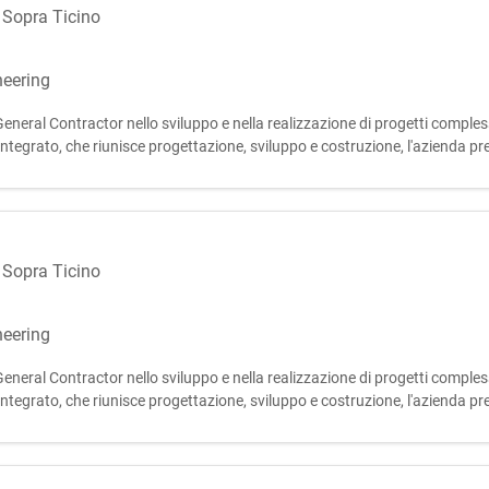
o Sopra Ticino
neering
neral Contractor nello sviluppo e nella realizzazione di progetti complessi
tegrato, che riunisce progettazione, sviluppo e costruzione, l'azienda presid
o Sopra Ticino
neering
neral Contractor nello sviluppo e nella realizzazione di progetti complessi
tegrato, che riunisce progettazione, sviluppo e costruzione, l'azienda presid