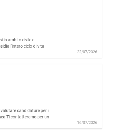
 in ambito civile e
ia l'intero ciclo di vita
22/07/2026
a valutare candidature per i
tanea Ti contatteremo per un
16/07/2026