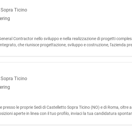
o Sopra Ticino
ering
neral Contractor nello sviluppo e nella realizzazione di progetti complessi
tegrato, che riunisce progettazione, sviluppo e costruzione, l'azienda presid
o Sopra Ticino
ering
re presso le proprie Sedi di Castelletto Sopra Ticino (NO) e di Roma, oltre 
osizioni aperte in linea con il tuo profilo, inviaci la tua candidatura spon