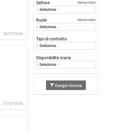
Settore
elenca tutto
Ruolo
elenca tutto
28/07/2026
Tipo di contratto
Disponibilità oraria
Esegui ricerca
27/07/2026