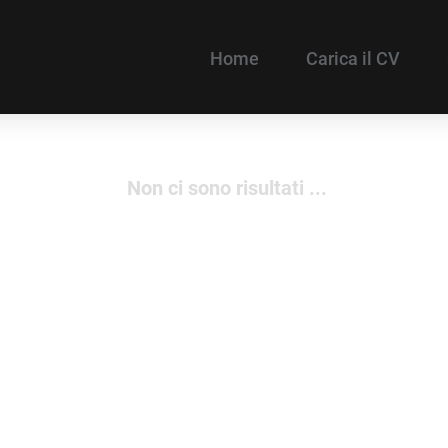
Home
Carica il CV
Non ci sono risultati ...