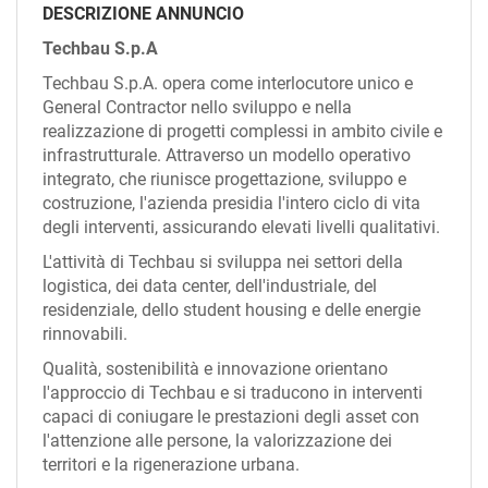
EN
DESCRIZIONE ANNUNCIO
Techbau S.p.A
FR
Techbau S.p.A. opera come interlocutore unico e
General Contractor nello sviluppo e nella
realizzazione di progetti complessi in ambito civile e
IT
infrastrutturale. Attraverso un modello operativo
integrato, che riunisce progettazione, sviluppo e
costruzione, l'azienda presidia l'intero ciclo di vita
degli interventi, assicurando elevati livelli qualitativi.
DE
L'attività di Techbau si sviluppa nei settori della
logistica, dei data center, dell'industriale, del
ES
residenziale, dello student housing e delle energie
rinnovabili.
Qualità, sostenibilità e innovazione orientano
PT
l'approccio di Techbau e si traducono in interventi
capaci di coniugare le prestazioni degli asset con
l'attenzione alle persone, la valorizzazione dei
territori e la rigenerazione urbana.