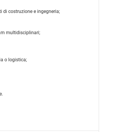
i di costruzione e ingegneria;
am multidisciplinari;
a o logistica;
e.