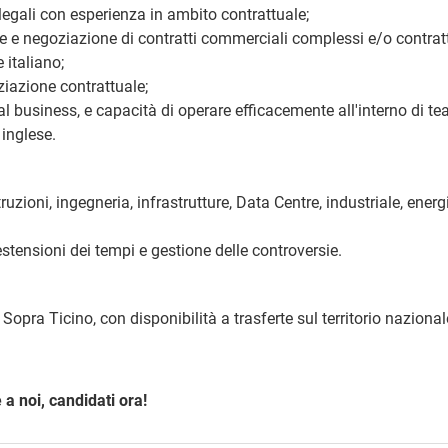
legali con esperienza in ambito contrattuale;
e e negoziazione di contratti commerciali complessi e/o contratt
 italiano;
ziazione contrattuale;
al business, e capacità di operare efficacemente all'interno di te
 inglese.
uzioni, ingegneria, infrastrutture, Data Centre, industriale, energi
estensioni dei tempi e gestione delle controversie.
Sopra Ticino, con disponibilità a trasferte sul territorio nazional
 a noi, candidati ora!