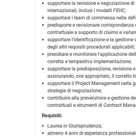
supportare la revisione e negoziazione di c
internazionali, inclusi i modelli FIDIC;
supportare i team di commessa nella defini
predisporre e revisionare corrispondenza c
contrattuale a supporto di claims e variant
supportare l'identificazione e la gestione d
degli altri requisiti procedurali applicabili;
presidiare e monitorare l'applicazione d
corretta e tempestiva implementazione;
supportare la predisposizione, revisione e
assicurando, ove appropriato, il corretto t
supportare il Project Management nella ges
strategie di negoziazione;
contribuire alla prevenzione e gestione d
contrattuali e strumenti di Contract Man
Requisiti:
Laurea in Giurisprudenza;
almeno 4 anni di esperienza professionale