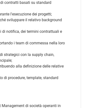
 di contratti basati su standard
rante l'esecuzione dei progetti;
nché sviluppare il relativo background
di notifica, dei termini contrattuali e
portando i team di commessa nella loro
di strategici con la supply chain,
ncipale;
ibuendo alla definizione delle relative
to di procedure, template, standard
ct Management di società operanti in