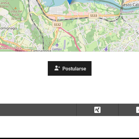
Postularse