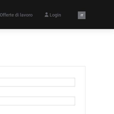
Offerte di lavoro
Login
IT