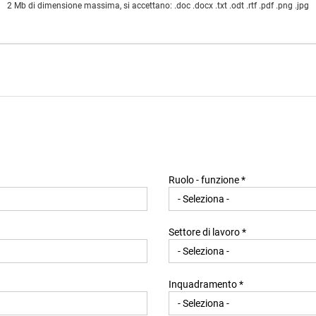
2 Mb di dimensione massima, si accettano: .doc .docx .txt .odt .rtf .pdf .png .jpg
Ruolo - funzione *
Settore di lavoro *
Inquadramento *