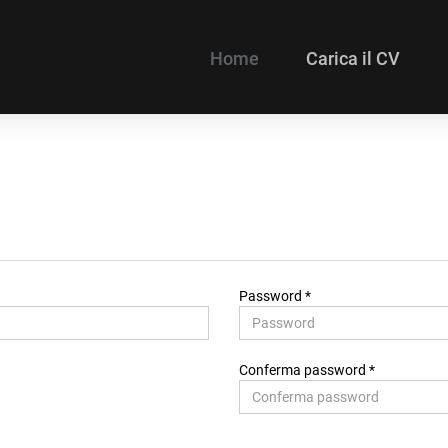
Home
Carica il CV
Password *
Conferma password *