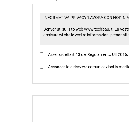
Ai sensi dell’art.13 del Regolamento UE 2016/
Acconsento a ricevere comunicazioni in merit